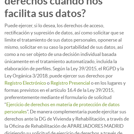
derechos cuando nos
facilita sus datos?
Puede ejercer, si lo desea, los derechos de acceso,
rectificación y supresión de datos, así como solicitar que se
limite el tratamiento de sus datos personales, oponerse al
mismo, solicitar en su caso la portabilidad de sus datos, así
como a no ser objeto de una decisión individual basada
únicamente en el tratamiento automatizado, incluida la
elaboración de perfiles. Según la Ley 39/2015, el RGPD y la
Ley Orgánica 3/2018, puede ejercer sus derechos por
Registro Electrónico
o
Registro Presencial
o en los lugares y
formas previstos en el artículo 16.4 de la Ley 39/2015,
preferentemente mediante el formulario de solicitud
“
Ejercicio de derechos en materia de protección de datos
personales
”. De manera complementaria puede ejercitar sus
derechos ante la DG de Vivienda y Rehabilitación, a través de
la Oficina de Rehabilitación de APAREJADORES MADRID
dirigiendo su solicitud de ejercicio de derechos a través de