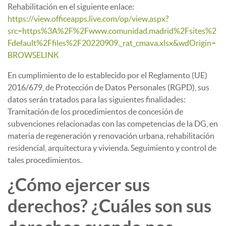
Rehabilitación en el siguiente enlace:
https://view.officeapps.live.com/op/view.aspx?
src=https%3A%2F%2Fwww.comunidad.madrid%2Fsites%2
Fdefault%2Ffiles%2F20220909._rat_cmava.xlsx&wdOrigin=
BROWSELINK
En cumplimiento de lo establecido por el Reglamento (UE)
2016/679, de Protección de Datos Personales (RGPD), sus
datos serán tratados para las siguientes finalidades:
Tramitación de los procedimientos de concesión de
subvenciones relacionadas con las competencias de la DG, en
materia de regeneración y renovación urbana, rehabilitación
residencial, arquitectura y vivienda. Seguimiento y control de
tales procedimientos.
¿Cómo ejercer sus
derechos? ¿Cuáles son sus