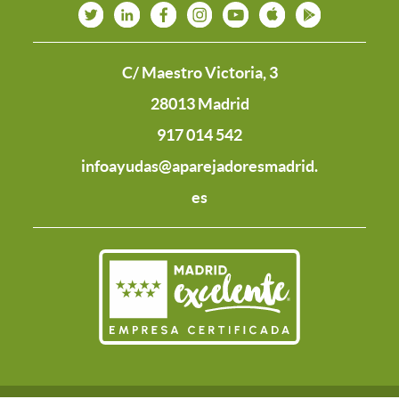
C/ Maestro Victoria, 3
28013 Madrid
917 014 542
infoayudas@aparejadoresmadrid.
es