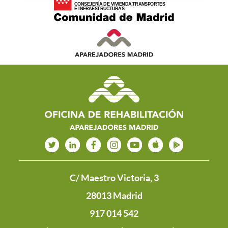
C/ Maestro Victoria, 3
28013 Madrid
917 014 542