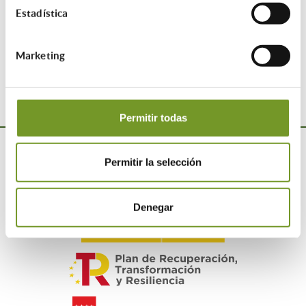
Programa ICO Vivienda y regeneración urbana y
Estadística
rural
Texto informativo ICO
Marketing
La Oficina ha firmado un Convenio de Colaboración
con la Entidad Bancaria:
SABADELL
Permitir todas
Permitir la selección
Denegar