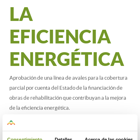
LA
EFICIENCIA
ENERGÉTICA
Aprobación de una línea de avales para la cobertura
parcial por cuenta del Estado de la financiación de
obras de rehabilitación que contribuyan a la mejora
de la eficiencia energética.
1. Con objeto de proporcionar cobertura financiera
parcial para hacer frente a los gastos necesarios para
Consentimiento
Detalles
Acerca de las cookies