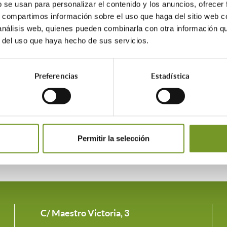
b se usan para personalizar el contenido y los anuncios, ofrecer
s, compartimos información sobre el uso que haga del sitio web 
 análisis web, quienes pueden combinarla con otra información q
mo/ahorro-energetico-recomendaciones-consumo-responsable
r del uso que haya hecho de sus servicios.
/
Preferencias
Estadística
Permitir la selección
C/ Maestro Victoria, 3