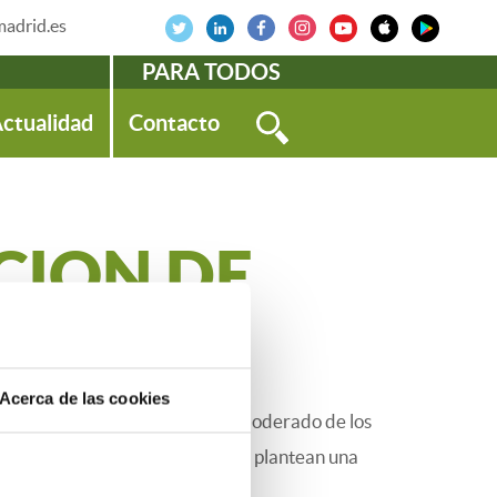
adrid.es
PARA TODOS
ctualidad
Contacto
CION DE
RICIDAD
Acerca de las cookies
cursos naturales y un consumo moderado de los
tuciones públicas y privadas, se plantean una