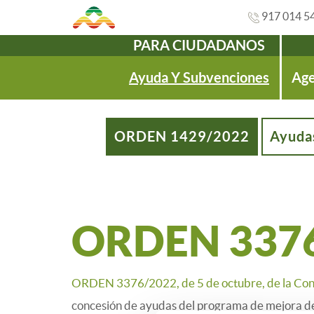
917 014 5
PARA CIUDADANOS
Navegación
Ayuda Y Subvenciones
Age
ORDEN 1429/2022
Ayuda
ORDEN 3376
ORDEN 3376/2022, de 5 de octubre, de la Cons
concesión de ayudas del programa de mejora de l