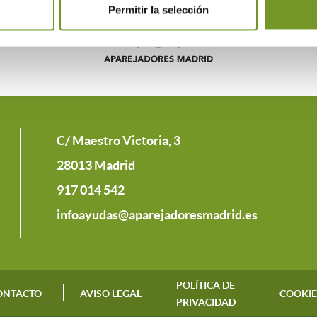
Permitir la selección
C/ Maestro Victoria, 3
28013 Madrid
917 014 542
infoayudas@aparejadoresmadrid.es
POLÍTICA DE
ONTACTO
AVISO LEGAL
COOKIE
PRIVACIDAD