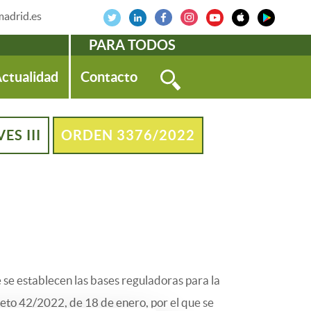
adrid.es
PARA TODOS
ctualidad
Contacto
ES III
ORDEN 3376/2022
ue se establecen las bases reguladoras para la
reto 42/2022, de 18 de enero, por el que se