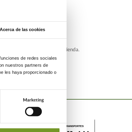
 en el medio urbano como rural:
Acerca de las cookies
 como en el interior de cada vivienda.
 funciones de redes sociales
con nuestros partners de
ue les haya proporcionado o
Marketing