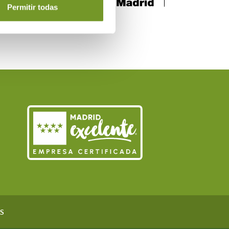
Permitir todas
S