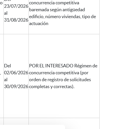
io
concurrencia competitiva
23/07/2026
baremada según antigüedad
al
edificio, número viviendas, tipo de
31/08/2026
actuación
Del
POR EL INTERESADO Régimen de
,
02/06/2026
concurrencia competitiva (por
al
orden de registro de solicitudes
30/09/2026
completas y correctas).