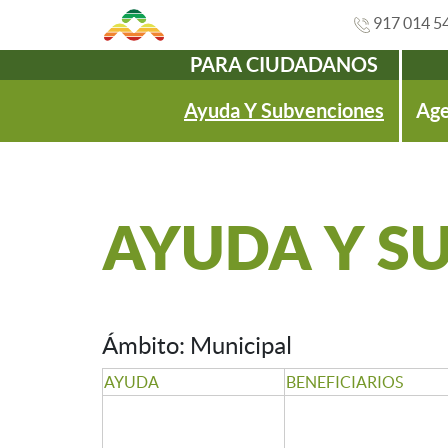
917 014 5
PARA CIUDADANOS
Navegación
Ayuda Y Subvenciones
Age
AYUDA Y S
Ámbito: Municipal
AYUDA
BENEFICIARIOS