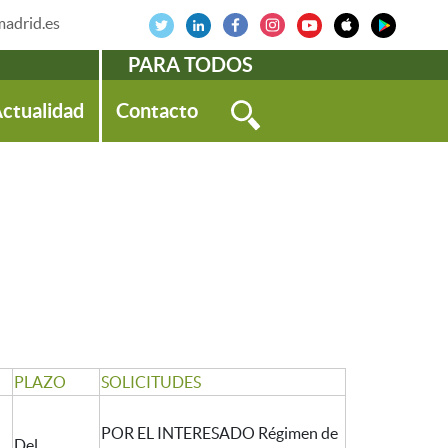
adrid.es
PARA TODOS
ctualidad
Contacto
PLAZO
SOLICITUDES
POR EL INTERESADO Régimen de
Del