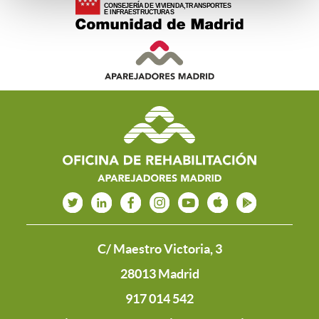
C/ Maestro Victoria, 3
28013 Madrid
917 014 542