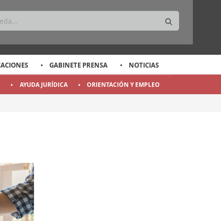
CACIONES
GABINETE PRENSA
NOTICIAS
O
AYUDA JURÍDICA
ORIENTACIÓN Y EMPLEO