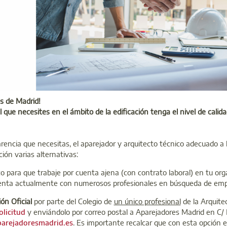
es de Madrid!
 que necesites en el ámbito de la edificación tenga el nivel de calid
rencia que necesitas, el aparejador y arquitecto técnico adecuado a 
ión varias alternativas:
co para que trabaje por cuenta ajena (con contrato laboral) en tu org
nta actualmente con numerosos profesionales en búsqueda de emp
ón Oficial
por parte del Colegio de
un único profesional
de la Arquite
olicitud
y enviándolo por correo postal a Aparejadores Madrid en C/
arejadoresmadrid.es
. Es importante recalcar que con esta opción e