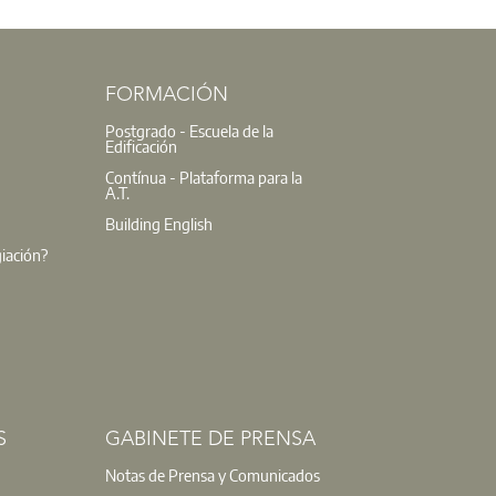
FORMACIÓN
Postgrado - Escuela de la
Edificación
Contínua - Plataforma para la
A.T.
Building English
giación?
S
GABINETE DE PRENSA
Notas de Prensa y Comunicados