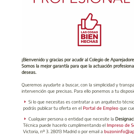
¡Bienvenido y gracias por acudir al Colegio de Aparejador
Somos la mejor garantía para que la actuación profesional
deseas.
Queremos ayudarte a buscar, con la simplicidad y transpa
intervención que precisas. Para ello ponemos a tu disposic
Si lo que necesitas es contratar a un arquitecto técni
podrás publicar tu oferta en el
Portal de Empleo
que cue
Cualquier persona o entidad que necesite la
Designaci
Técnica puede hacerlo cumplimentando el
Impreso de S
Victoria, nº 3. 28013 Madrid o por email a
buzoninfo@ap