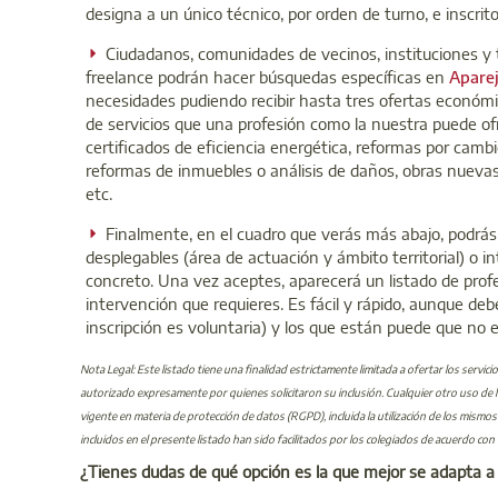
designa a un único técnico, por orden de turno, e inscrit
Ciudadanos, comunidades de vecinos, instituciones y t
freelance podrán hacer búsquedas específicas en
Apare
necesidades pudiendo recibir hasta tres ofertas económ
de servicios que una profesión como la nuestra puede ofre
certificados de eficiencia energética, reformas por cambi
reformas de inmuebles o análisis de daños, obras nuevas, 
etc.
Finalmente, en el cuadro que verás más abajo, podrás 
desplegables (área de actuación y ámbito territorial) o in
concreto. Una vez aceptes, aparecerá un listado de prof
intervención que requieres. Es fácil y rápido, aunque de
inscripción es voluntaria) y los que están puede que no 
Nota Legal: Este listado tiene una finalidad estrictamente limitada a ofertar los servici
autorizado expresamente por quienes solicitaron su inclusión. Cualquier otro uso de l
vigente en materia de protección de datos (RGPD), incluida la utilización de los mism
incluidos en el presente listado han sido facilitados por los colegiados de acuerdo con
¿Tienes dudas de qué opción es la que mejor se adapta a