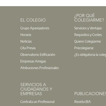
¿POR QUÉ
EL COLEGIO
COLEGIARME?
Grupo Aparejadores
Servicios y Ventajas
Horario
Requisitos y Costes
Noticias
Quiero Colegiarme
Cita Previa
Precolegiarse
Observatorio Edificación
¿Es obligatoria la cole
Empresas Amigas
Atribuciones Profesionales
SERVICIOS A
CIUDADANOS Y
EMPRESAS
PUBLICACIONE
Contrata un Profesional
Revista BIA