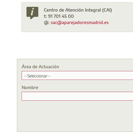
Centro de Atención Integral (CAI)
t: 91 701 45 00
@:
sac@aparejadoresmadrid.es
Área de Actuación
Nombre