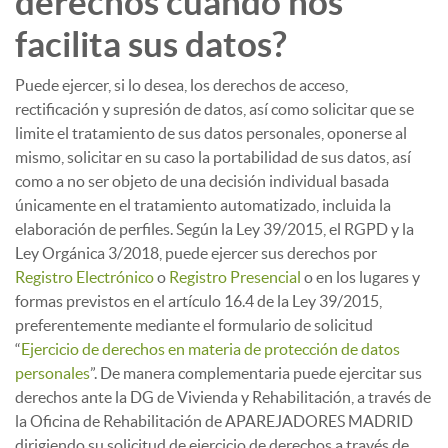
derechos cuando nos
facilita sus datos?
Puede ejercer, si lo desea, los derechos de acceso,
rectificación y supresión de datos, así como solicitar que se
limite el tratamiento de sus datos personales, oponerse al
mismo, solicitar en su caso la portabilidad de sus datos, así
como a no ser objeto de una decisión individual basada
únicamente en el tratamiento automatizado, incluida la
elaboración de perfiles. Según la Ley 39/2015, el RGPD y la
Ley Orgánica 3/2018, puede ejercer sus derechos por
Registro Electrónico
o
Registro Presencial
o en los lugares y
formas previstos en el artículo 16.4 de la Ley 39/2015,
preferentemente mediante el formulario de solicitud
“
Ejercicio de derechos en materia de protección de datos
personales
”. De manera complementaria puede ejercitar sus
derechos ante la DG de Vivienda y Rehabilitación, a través de
la Oficina de Rehabilitación de APAREJADORES MADRID
dirigiendo su solicitud de ejercicio de derechos a través de