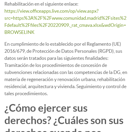
Rehabilitación en el siguiente enlace:
https://view.officeapps.live.com/op/view.aspx?
src=https%3A%2F%2Fwww.comunidad.madrid%2Fsites%2
Fdefault%2Ffiles%2F20220909._rat_cmava.xlsx&wdOrigin=
BROWSELINK
En cumplimiento de lo establecido por el Reglamento (UE)
2016/679, de Protección de Datos Personales (RGPD), sus
datos serán tratados para las siguientes finalidades:
Tramitación de los procedimientos de concesión de
subvenciones relacionadas con las competencias de la DG, en
materia de regeneración y renovación urbana, rehabilitación
residencial, arquitectura y vivienda. Seguimiento y control de
tales procedimientos.
¿Cómo ejercer sus
derechos? ¿Cuáles son sus