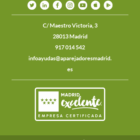
C/ Maestro Victoria, 3
28013 Madrid
917 014 542
infoayudas@aparejadoresmadrid.
es