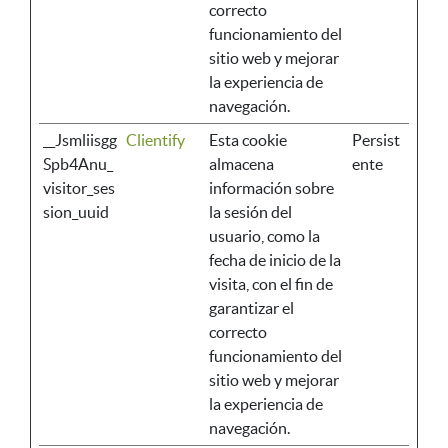
correcto
funcionamiento del
sitio web y mejorar
la experiencia de
navegación.
__Jsmliisgg
Clientify
Esta cookie
Persist
Spb4Anu_
almacena
ente
visitor_ses
información sobre
sion_uuid
la sesión del
usuario, como la
fecha de inicio de la
visita, con el fin de
garantizar el
correcto
funcionamiento del
sitio web y mejorar
la experiencia de
navegación.