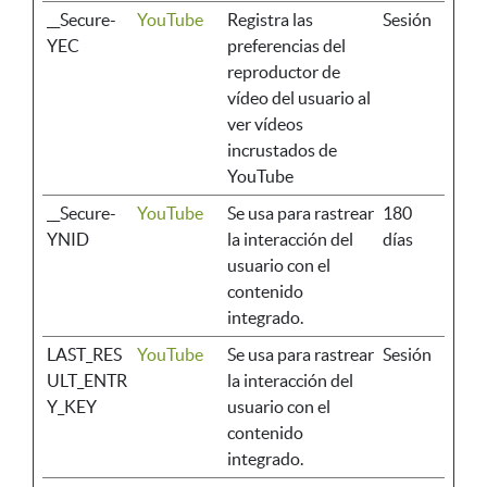
__Secure-
YouTube
Registra las
Sesión
YEC
preferencias del
reproductor de
vídeo del usuario al
ver vídeos
incrustados de
YouTube
__Secure-
YouTube
Se usa para rastrear
180
YNID
la interacción del
días
usuario con el
contenido
integrado.
LAST_RES
YouTube
Se usa para rastrear
Sesión
ULT_ENTR
la interacción del
Y_KEY
usuario con el
contenido
integrado.