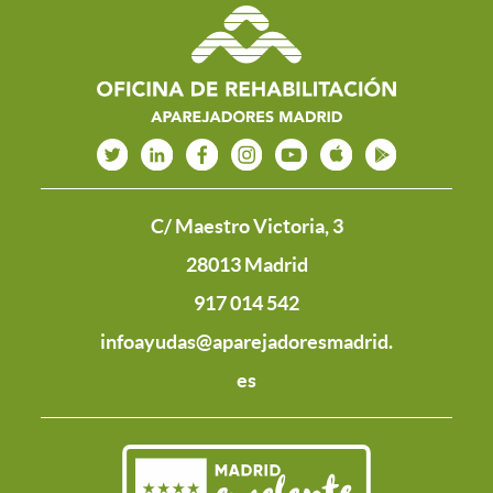
C/ Maestro Victoria, 3
28013 Madrid
917 014 542
infoayudas@aparejadoresmadrid.
es