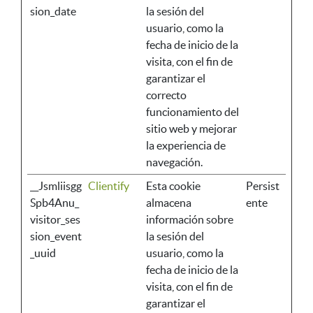
sion_date
la sesión del
usuario, como la
fecha de inicio de la
visita, con el fin de
garantizar el
correcto
funcionamiento del
sitio web y mejorar
la experiencia de
navegación.
__Jsmliisgg
Clientify
Esta cookie
Persist
Spb4Anu_
almacena
ente
visitor_ses
información sobre
sion_event
la sesión del
_uuid
usuario, como la
fecha de inicio de la
visita, con el fin de
garantizar el