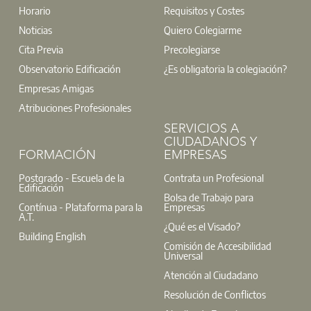
Horario
Requisitos y Costes
Noticias
Quiero Colegiarme
Cita Previa
Precolegiarse
Observatorio Edificación
¿Es obligatoria la colegiación?
Empresas Amigas
Atribuciones Profesionales
SERVICIOS A
CIUDADANOS Y
FORMACIÓN
EMPRESAS
Postgrado - Escuela de la
Contrata un Profesional
Edificación
Bolsa de Trabajo para
Contínua - Plataforma para la
Empresas
A.T.
¿Qué es el Visado?
Building English
Comisión de Accesibilidad
Universal
Atención al Ciudadano
Resolución de Conflictos