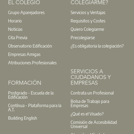
EL COLEGIO
COLEGIARME?
Grupo Aparejadores
Servicios y Ventajas
Horario
Requisitos y Costes
Noticias
Quiero Colegiarme
Cita Previa
Precolegiarse
Observatorio Edificación
¿Es obligatoria la colegiación?
Empresas Amigas
Atribuciones Profesionales
SERVICIOS A
CIUDADANOS Y
FORMACIÓN
EMPRESAS
Postgrado - Escuela de la
Contrata un Profesional
Edificación
Bolsa de Trabajo para
Contínua - Plataforma para la
Empresas
A.T.
¿Qué es el Visado?
Building English
Comisión de Accesibilidad
Universal