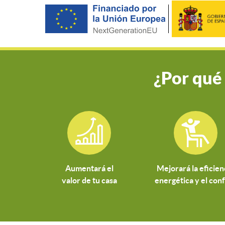
¿Por qué
Aumentará el
Mejorará la eficien
valor de tu casa
energética y el con