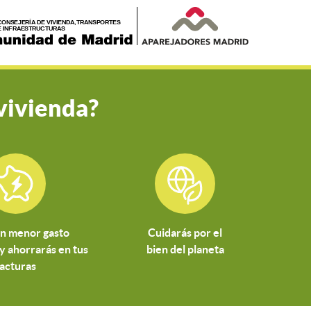
vivienda?
n menor gasto
Cuidarás por el
y ahorrarás en tus
bien del planeta
facturas