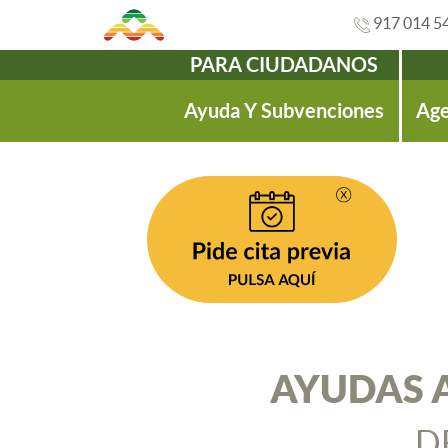
917 014 5
PARA CIUDADANOS
Navegación
Ayuda Y Subvenciones
Age
AYUDAS A
D