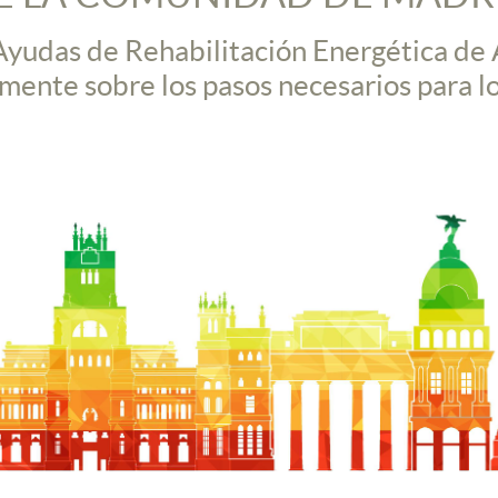
 Ayudas de Rehabilitación Energética de
ente sobre los pasos necesarios para l