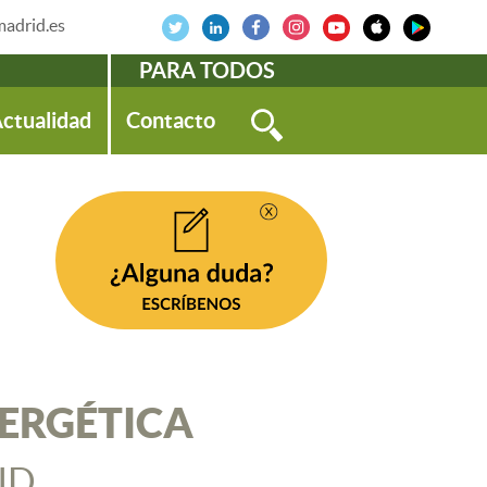
adrid.es
PARA TODOS
ctualidad
Contacto
NERGÉTICA
ID