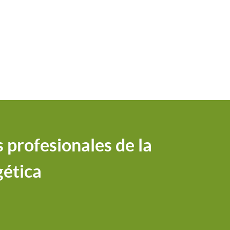
 profesionales de la
gética