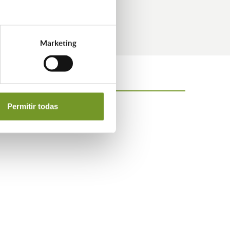
ilitación energética.
Marketing
Permitir todas