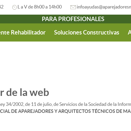
42
L a V de 8h00 a 14h00
infoayudas@aparejadoresm
PARA PROFESIONALES
nte Rehabilitador
Soluciones Constructivas
A
ar de la web
Ley 34/2002, de 11 de julio, de Servicios de la Sociedad de la Info
CIAL DE APAREJADORES Y ARQUITECTOS TÉCNICOS DE M