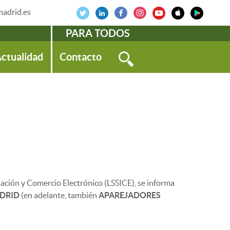
adrid.es
PARA TODOS
ctualidad
Contacto
rmación y Comercio Electrónico (LSSICE), se informa
ADRID
(en adelante, también
APAREJADORES