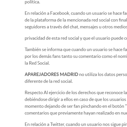
política.
En relación a Facebook, cuando un usuario se hace fa
de la plataforma de la mencionada red social con fi
seguidores a través del chat, mensajes u otros medio
privacidad de esta red social y que el usuario puede c
También se informa que cuando un usuario se hace fan
por los demás fans tanto su comentario como el nombre
la Red Social.
APAREJADORES MADRID
no utiliza los datos pers
diferente de la red social.
Respecto Al ejercicio de los derechos que reconoce l
debiéndose dirigir a ellos en caso de que los usuario
momento dejando de ser fan pinchando en el botón "Y
comentarios que previamente hayan realizado en nu
En relación a Twitter, cuando un usuario nos sigue p