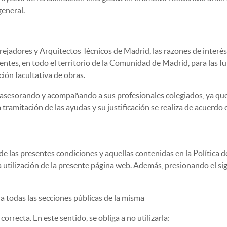
general.
arejadores y Arquitectos Técnicos de Madrid, las razones de interés
ntes, en todo el territorio de la Comunidad de Madrid, para las fun
ción facultativa de obras.
 asesorando y acompañando a sus profesionales colegiados, ya que e
a tramitación de las ayudas y su justificación se realiza de acuerdo 
 de las presentes condiciones y aquellas contenidas en la Política 
a utilización de la presente página web. Además, presionando el si
a todas las secciones públicas de la misma
correcta. En este sentido, se obliga a no utilizarla: