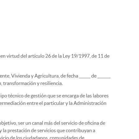
n virtud del artículo 26 de la Ley 19/1997, de 11 de
e, Vivienda y Agricultura, de fecha ______ de _______
 transformación y resiliencia.
ipo técnico de gestión que se encarga de las labores
ermediación entre el particular y la Administración
jetivo, ser un canal más del servicio de oficina de
s y la prestación de servicios que contribuyan a
ervicio de los ciudadanos, comunidades de