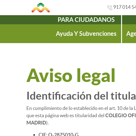
917 014 5
PARA CIUDADANOS
Navegación
Ayuda Y Subvenciones
Age
Aviso legal
Identificación del titul
En cumplimiento de lo establecido en el art. 10 de la 
que esta página web es titularidad del
COLEGIO OFI
MADRID
).
CIF: Q-2875010-G