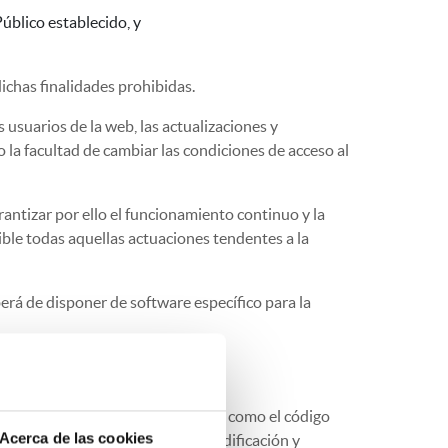
Público establecido, y
dichas finalidades prohibidas.
 usuarios de la web, las actualizaciones y
 la facultad de cambiar las condiciones de acceso al
antizar por ello el funcionamiento continuo y la
le todas aquellas actuaciones tendentes a la
berá de disponer de software específico para la
de
APAREJADORES MADRID
, así como el código
Acerca de las cookies
 de reproducción, distribución, modificación y