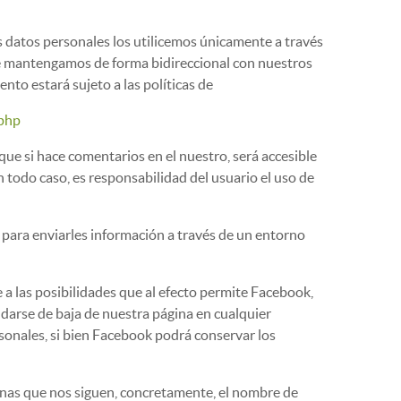
s datos personales los utilicemos únicamente a través
que mantengamos de forma bidireccional con nuestros
to estará sujeto a las políticas de
.php
ue si hace comentarios en el nuestro, será accesible
n todo caso, es responsabilidad del usuario el uso de
ni para enviarles información a través de un entorno
a las posibilidades que al efecto permite Facebook,
 darse de baja de nuestra página en cualquier
onales, si bien Facebook podrá conservar los
sonas que nos siguen, concretamente, el nombre de