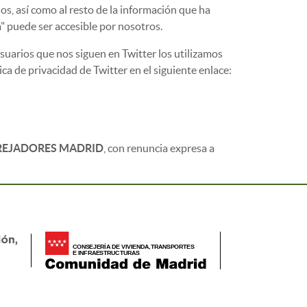
dos, así como al resto de la información que ha
a" puede ser accesible por nosotros.
 usuarios que nos siguen en Twitter los utilizamos
a de privacidad de Twitter en el siguiente enlace:
REJADORES MADRID
, con renuncia expresa a