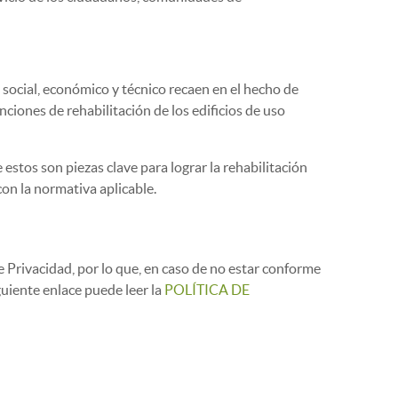
 social, económico y técnico recaen en el hecho de
ciones de rehabilitación de los edificios de uso
stos son piezas clave para lograr la rehabilitación
con la normativa aplicable.
de Privacidad, por lo que, en caso de no estar conforme
guiente enlace puede leer la
POLÍTICA DE