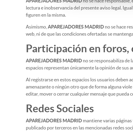
APAREJADORES MADRID
no se hace responsable, e
lectura e inobservancia del presente aviso legal. Igu
figuren en la misma.
Asimismo,
APAREJADORES MADRID
no se hace res
web, ni de que las condiciones ofertadas se mantenga
Participación en foros,
APAREJADORES MADRID
no se responsabiliza de l
espacios representan únicamente la opinión de sus a
Al registrarse en estos espacios los usuarios deben ac
amenazante o ningún otro que de forma alguna viole 
editar, mover o cerrar cualquier mensaje que pueda 
Redes Sociales
APAREJADORES MADRID
mantiene varias páginas y
publicado por terceros en las mencionadas redes soci