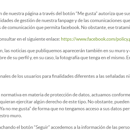
n de nuestra página a través del botón “Me gusta” autoriza que su
nalidades de gestión de nuestra fanpage y de las comunicaciones 
s de comunicación que permita facebook. No obstante, ese tratamien
onsultar en el siguiente enlace:
https://www.facebook.com/policy
, las noticias que publiquemos aparecerán también en su muro y q
 de su perfil y, en su caso, la fotografía que tenga en el mismo. E
onales de los usuarios para finalidades diferentes a las señaladas 
a normativa en materia de protección de datos, actuamos conforme 
s quieran ejercitar algún derecho de este tipo. No obstante, pueden
a no me gusta" de forma que no tengamos acceso a sus datos pers
estro muro.
inchando el botón “Seguir” accedemos a la información de las per