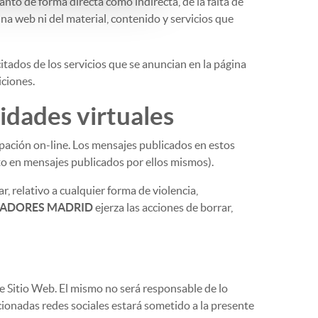
anto de forma directa como indirecta, de la falta de
na web ni del material, contenido y servicios que
citados de los servicios que se anuncian en la página
iciones.
nidades virtuales
cipación on-line. Los mensajes publicados en estos
to en mensajes publicados por ellos mismos).
r, relativo a cualquier forma de violencia,
JADORES MADRID
ejerza las acciones de borrar,
te Sitio Web. El mismo no será responsable de lo
cionadas redes sociales estará sometido a la presente