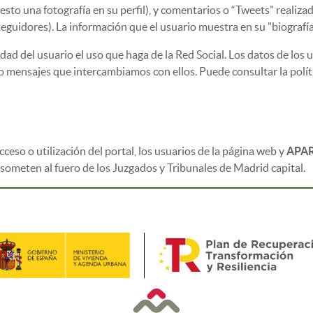
esto una fotografía en su perfil), y comentarios o “Tweets” realiza
 seguidores). La información que el usuario muestra en su "biografí
idad del usuario el uso que haga de la Red Social. Los datos de los
 mensajes que intercambiamos con ellos. Puede consultar la polític
cceso o utilización del portal, los usuarios de la página web y
APA
 someten al fuero de los Juzgados y Tribunales de Madrid capital.