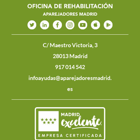
C/ Maestro Victoria, 3
28013 Madrid
917 014 542
infoayudas@aparejadoresmadrid.
es