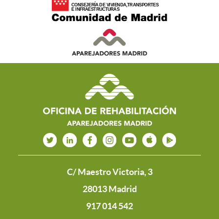
C/ Maestro Victoria, 3
28013 Madrid
917 014 542