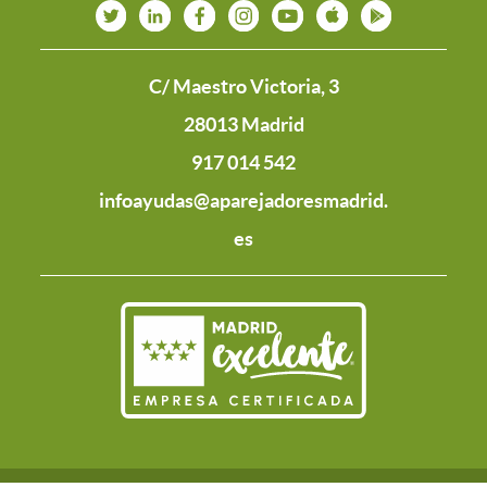
C/ Maestro Victoria, 3
28013 Madrid
917 014 542
infoayudas@aparejadoresmadrid.
es