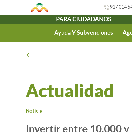
917 014 5
PARA CIUDADANOS
Navegación
Ayuda Y Subvenciones
Age
Atrás
Actualidad
Noticia
Invertir entre 10.000 y