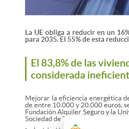
La UE obliga a reducir en un 16
para 2035. El 55% de esta reducci
El 83,8% de las vivien
considerada ineficient
Mejorar la eficiencia energética d
de entre 10.000 y 20.000 euros, se
Fundación Alquiler Seguro y la Uni
Sociedad de Tasación (ST Consulto