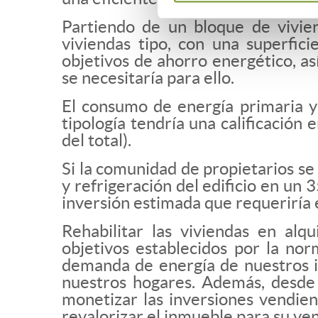
Partiendo de un bloque de vivie
viviendas tipo, con una superfic
objetivos de ahorro energético, as
se necesitaría para ello.
El consumo de energía primaria y 
tipología tendría una calificación
del total).
Si la comunidad de propietarios s
y refrigeración del edificio en un
inversión estimada que requeriría 
Rehabilitar las viviendas en alqu
objetivos establecidos por la no
demanda de energía de nuestros in
nuestros hogares. Además, desde 
monetizar las inversiones vendie
revalorizar el inmueble para su ven