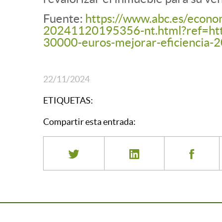
Fuente:
https://www.abc.es/econo
20241120195356-nt.html?ref=h
30000-euros-mejorar-eficiencia
22/11/2024
ETIQUETAS:
Compartir esta entrada: