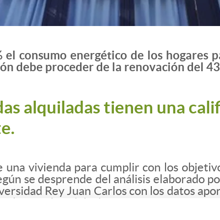
% el consumo energético de los hogares 
ón debe proceder de la renovación del 43%
das alquiladas tienen una cali
e.
e una vivienda para cumplir con los objeti
gún se desprende del análisis elaborado por
versidad Rey Juan Carlos con los datos apor
res), miembro del Observatorio.