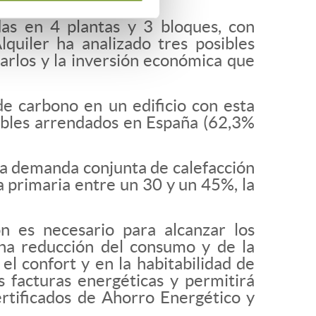
as en 4 plantas y 3 bloques, con
quiler ha analizado tres posibles
rarlos y la inversión económica que
de carbono en un edificio con esta
muebles arrendados en España (62,3%
la demanda conjunta de calefacción
a primaria entre un 30 y un 45%, la
ión es necesario para alcanzar los
una reducción del consumo y de la
l confort y en la habitabilidad de
 facturas energéticas y permitirá
rtificados de Ahorro Energético y