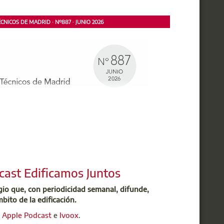
NICOS DE MADRID · Nº887 · JUNIO 2026
cast Edificamos Juntos
egio que, con periodicidad semanal, difunde,
mbito de la edificación.
,
Apple Podcast
e
Ivoox
.