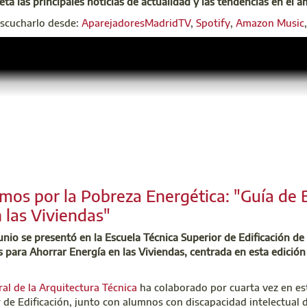
eta las principales noticias de actualidad y las tendencias en el á
escucharlo desde:
AparejadoresMadridTV
,
Spotify
,
Amazon Music
os por la Pobreza Energética: "Guía de 
 las Viviendas"
unio se presentó en la Escuela Técnica Superior de Edificación de
 para Ahorrar Energía en las Viviendas, centrada en esta edición 
al de la Arquitectura Técnica
ha colaborado por cuarta vez en esta
r de Edificación, junto con alumnos con discapacidad intelectua