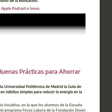
mbito de la edificación.
,
Apple Podcast
e
Ivoox
.
Buenas Prácticas para Ahorrar
 la Universidad Politécnica de Madrid la Guía de
en hábitos simples para reducir la energía en la
 iniciativa, en la que los alumnos de la Escuela
l del programa Focus Labora de la Fundación Down