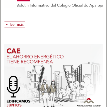
leer más
La Escuela de la Edificación lanza un año más el Máster d
distancia. Comenzará el 10 de abril, con 300 horas lectivas
un 30 % de descuento en la matrícula. Aprovéchalo. Horario
3 de abril.