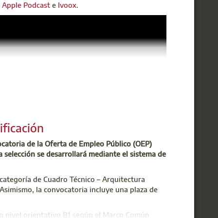
,
Apple Podcast
e
Ivoox
.
ificación
ocatoria de la Oferta de Empleo Público (OEP)
a selección se desarrollará mediante el sistema de
 categoría de Cuadro Técnico – Arquitectura
. Asimismo, la convocatoria incluye una plaza de
un nivel orientativo B1 según el Marco Común