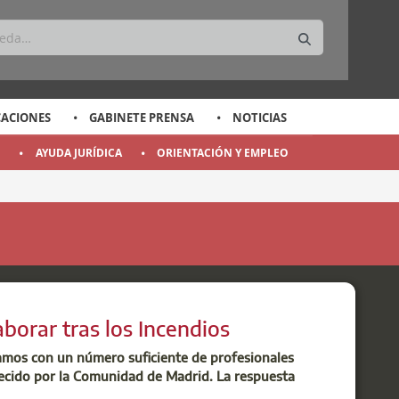
CACIONES
GABINETE PRENSA
NOTICIAS
O
AYUDA JURÍDICA
ORIENTACIÓN Y EMPLEO
borar tras los Incendios
mos con un número suficiente de profesionales
lecido por la Comunidad de Madrid. La respuesta