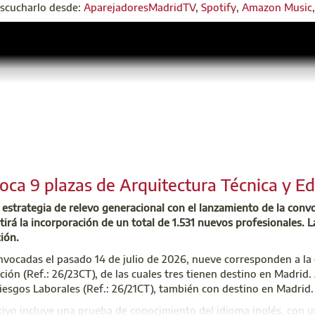
escucharlo desde:
AparejadoresMadridTV
,
Spotify
,
Amazon Music
ca 9 plazas de Arquitectura Técnica y Ed
estrategia de relevo generacional con el lanzamiento de la conv
irá la incorporación de un total de 1.531 nuevos profesionales. L
ción.
nvocadas el pasado 14 de julio de 2026, nueve corresponden a la
ación (Ref.: 26/23CT), de las cuales tres tienen destino en Madrid
iesgos Laborales (Ref.: 26/21CT), también con destino en Madrid.
tivo incluye una prueba de conocimiento del idioma inglés, con 