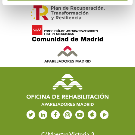
C/ Maestro Victoria, 3