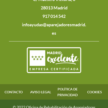
28013 Madrid
917 014 542
infoayudas@aparejadoresmadrid.
es
POLÍTICA DE
CONTACTO
AVISO LEGAL
COOKIES
PRIVACIDAD
© 2022 Oficina de Rehabilitación de Aparejadores