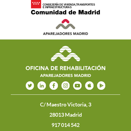
C/ Maestro Victoria, 3
28013 Madrid
917 014 542