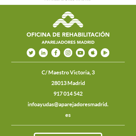
C/ Maestro Victoria, 3
28013 Madrid
917 014 542
infoayudas@aparejadoresmadrid.
es