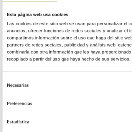
Esta página web usa cookies
Las cookies de este sitio web se usan para personalizar el c
anuncios, ofrecer funciones de redes sociales y analizar el t
compartimos información sobre el uso que haga del sitio we
partners de redes sociales, publicidad y análisis web, quien
combinarla con otra información que les haya proporcionado
recopilado a partir del uso que haya hecho de sus servicios.
Selección
Necesarias
de
24/01/2025
consentimiento
ETIQUETAS:
Preferencias
Compartir esta entrada:
Estadística