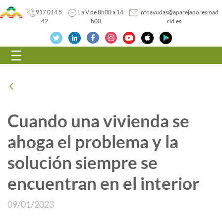
917 014 5
L a V de 8h00 a 14
infoayudas@aparejadoresmad
42
h00
rid.es
Navegación
Atrás
Cuando una vivienda se
ahoga el problema y la
solución siempre se
encuentran en el interior
09/01/2023