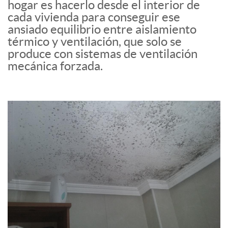
hogar es hacerlo desde el interior de
cada vivienda para conseguir ese
ansiado equilibrio entre aislamiento
térmico y ventilación, que solo se
produce con sistemas de ventilación
mecánica forzada.