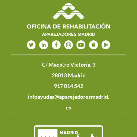
C/ Maestro Victoria, 3
28013 Madrid
917 014 542
infoayudas@aparejadoresmadrid.
es