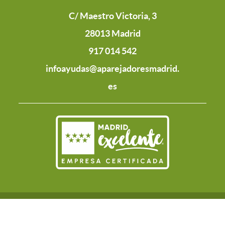
C/ Maestro Victoria, 3
28013 Madrid
917 014 542
infoayudas@aparejadoresmadrid.
es
POLÍTICA DE
CONTACTO
AVISO LEGAL
COOKIES
PRIVACIDAD