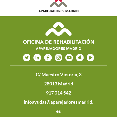
C/ Maestro Victoria, 3
28013 Madrid
917 014 542
infoayudas@aparejadoresmadrid.
es