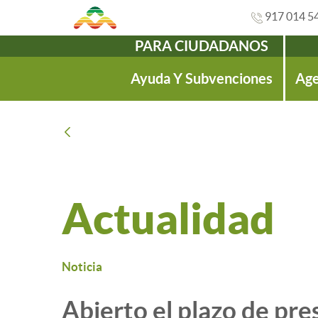
917 014 5
PARA CIUDADANOS
Navegación
Ayuda Y Subvenciones
Age
Atrás
Actualidad
Noticia
Abierto el plazo de pre