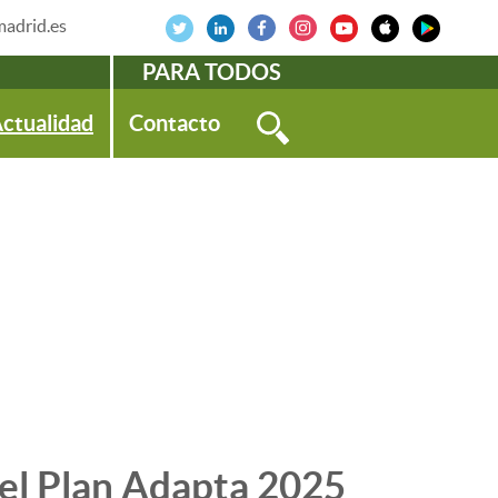
adrid.es
PARA TODOS
ctualidad
Contacto
 el Plan Adapta 2025